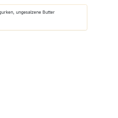
urken, ungesalzene Butter