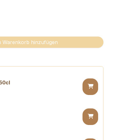
 Warenkorb hinzufügen
50cl