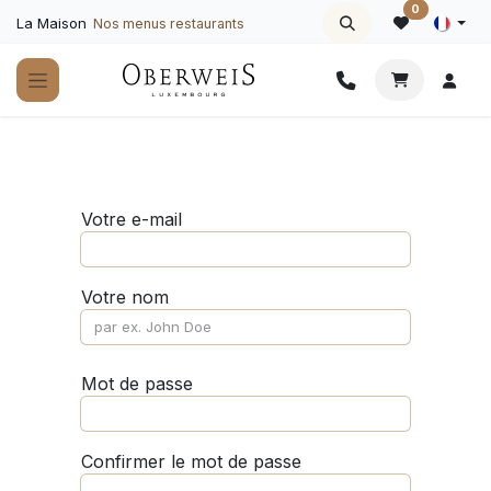
Se rendre au contenu
0
La Maison
Nos menus restaurants
Votre e-mail
Votre nom
Mot de passe
Confirmer le mot de passe