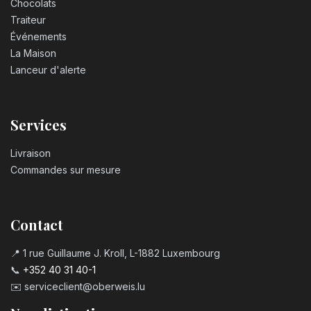
Chocolats
Traiteur
Événements
La Maison
Lanceur d'alerte
Services
Livraison
Commandes sur mesure
Contact
📍 1 rue Guillaume J. Kroll, L-1882 Luxembourg
📞
+352 40 31 40-1
✉️
serviceclient@oberweis.lu