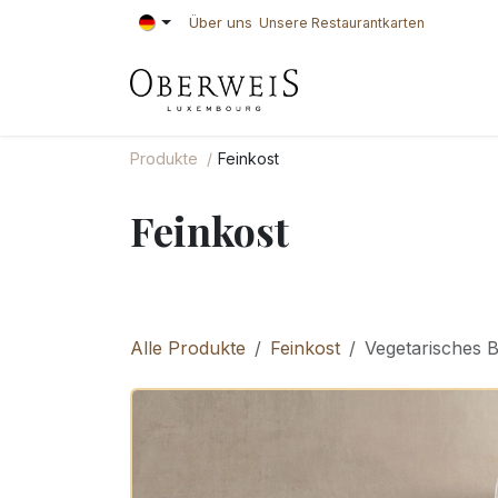
Zum Inhalt springen
Über uns
Unsere Restaurantkarten
KONDITOREI
BÄ
Produkte
Feinkost
Feinkost
Alle Produkte
Feinkost
Vegetarisches 