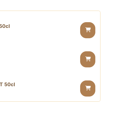
50cl
T 50cl
 PET 50cl