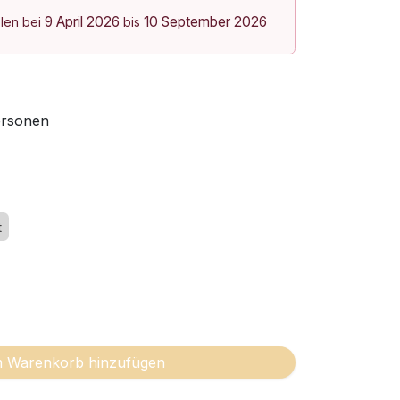
9 April 2026
10 September 2026
olen bei
bis
ersonen
t
 Warenkorb hinzufügen