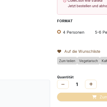
Collection été traiteur
Jetzt bestellen und abh
FORMAT
4 Personen
5-6 P
Auf die Wunschliste
Zum teilen
Vegetarisch
Kal
Quantität
Zum