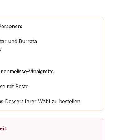
Personen:
tar und Burrata
e
nenmelisse-Vinaigrette
se mit Pesto
as Dessert Ihrer Wahl zu bestellen.
eit