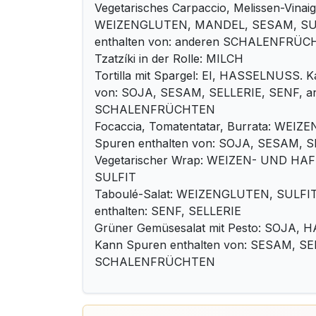
Vegetarisches Carpaccio, Melissen-Vinai
WEIZENGLUTEN, MANDEL, SESAM, SUL
enthalten von: anderen SCHALENFRÜ
Tzatzíki in der Rolle: MILCH
Tortilla mit Spargel: EI, HASSELNUSS. 
von: SOJA, SESAM, SELLERIE, SENF, a
SCHALENFRÜCHTEN
Focaccia, Tomatentatar, Burrata: WEI
Spuren enthalten von: SOJA, SESAM, 
Vegetarischer Wrap: WEIZEN- UND H
SULFIT
Taboulé-Salat: WEIZENGLUTEN, SULFIT
enthalten: SENF, SELLERIE
Grüner Gemüsesalat mit Pesto: SOJA
Kann Spuren enthalten von: SESAM, SE
SCHALENFRÜCHTEN