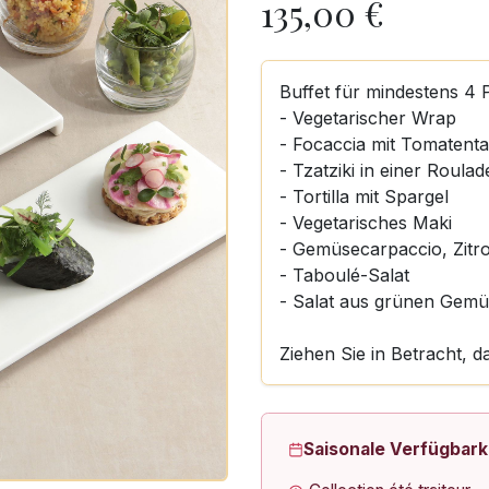
135,00
€
Buffet für mindestens 4 
- Vegetarischer Wrap
- Focaccia mit Tomatenta
- Tzatziki in einer Roulad
- Tortilla mit Spargel
- Vegetarisches Maki
- Gemüsecarpaccio, Zitro
- Taboulé-Salat
- Salat aus grünen Gemü
Ziehen Sie in Betracht, d
Saisonale Verfügbark