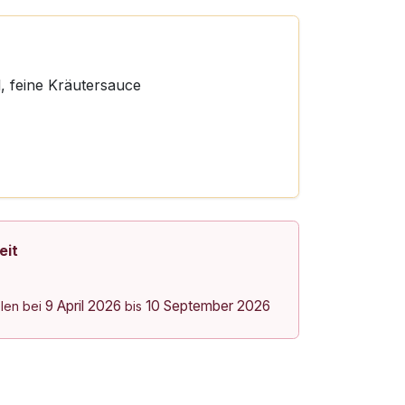
, feine Kräutersauce
eit
9 April 2026
10 September 2026
olen bei
bis