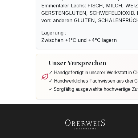
Emmentaler Lachs: FISCH, MILCH, WE
GERSTENGLUTEN, SCHWEFELDIOXID. Ka
von: anderen GLUTEN, SCHALENFRÜC
Lagerung :
Zwischen +1°C und +4°C lagern
Unser Versprechen
✓ Handgefertigt in unserer Werkstatt in 
✓ Handwerkliches Fachwissen aus drei G
✓ Sorgfältig ausgewählte hochwertige Zu