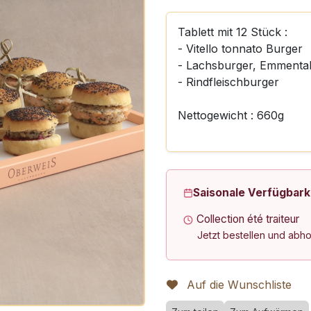
Tablett mit 12 Stück :
- Vitello tonnato Burger
- Lachsburger, Emmental
- Rindfleischburger
Nettogewicht : 660g
Saisonale Verfügbark
Collection été traiteur
Jetzt bestellen und abh
Auf die Wunschliste