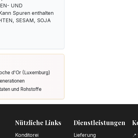
IZEN- UND
nn Spuren enthalten
HTEN, SESAM, SOJA
Cloche d'Or (Luxemburg)
enerationen
taten und Rohstoffe
Nützliche Links
Dienstleistungen
K
Konditorei
Lieferung
📍 