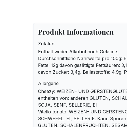
Produkt Informationen
Zutaten
Enthält weder Alkohol noch Gelatine.
Durchschnittliche Nährwerte pro 100g: En
Fette: 12g davon gesättigte Fettsäuren: 3
davon Zucker: 3,4g. Ballaststoffe: 4,9g. Pr
Allergene
Cheezy: WEIZEN- UND GERSTENGLUTE
enthalten von: anderen GLUTEN, SC
SOJA, SENF, SELLERIE, EI
Vitello tonato: WEIZEN- UND GERSTEN
SCHWEFEL, EI, SELLERIE. Kann Spuren 
GLUTEN, SCHALENFRÜCHTEN, SESAM