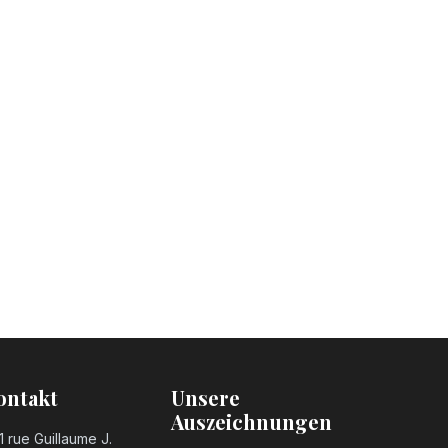
ontakt
Unsere
Auszeichnungen
1 rue Guillaume J.