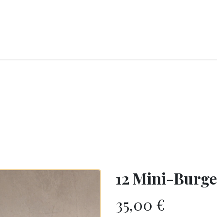
CKEREI
SPEISEEIS
SCHOKOLADE & SÜSSE FREUDEN
SNACKIN
12 Mini-Burge
35,00
€