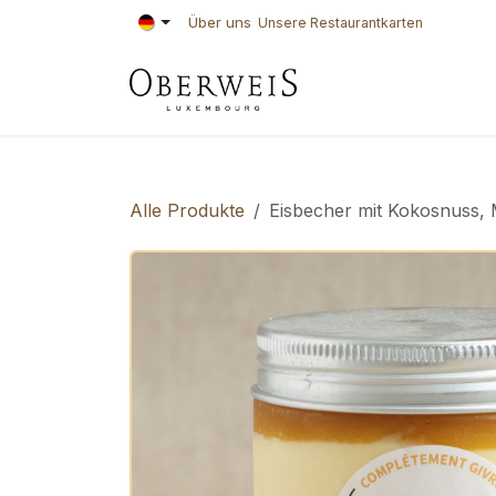
Zum Inhalt springen
Über uns
Unsere Restaurantkarten
KONDITOREI
BÄ
Alle Produkte
Eisbecher mit Kokosnuss,