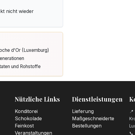
kt nicht wieder
Cloche d'Or (Luxemburg)
enerationen
taten und Rohstoffe
Nützliche Links
Dienstleistungen
K
Konditorei
Lieferung
📍 
Schokolade
Maßgeschneiderte
Kro
Feinkost
Bestellungen
Lu
Veranstaltungen
📞