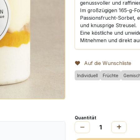
genussvoller und raffini
Im großzügigen 165-g-For
Passionsfrucht-Sorbet, e
und knusprige Streusel.
Eine köstliche und unwide
Mitnehmen und direkt au
Auf die Wunschliste
Individuell
Früchte
Gemisch
Quantität