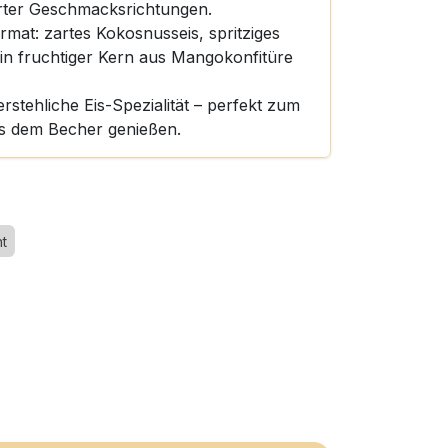
erter Geschmacksrichtungen.
mat: zartes Kokosnusseis, spritziges
in fruchtiger Kern aus Mangokonfitüre
rstehliche Eis-Spezialität – perfekt zum
s dem Becher genießen.
t