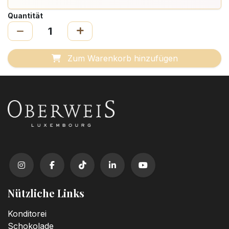
Quantität
Zum Warenkorb hinzufügen
Nützliche Links
Konditorei
Schokolade