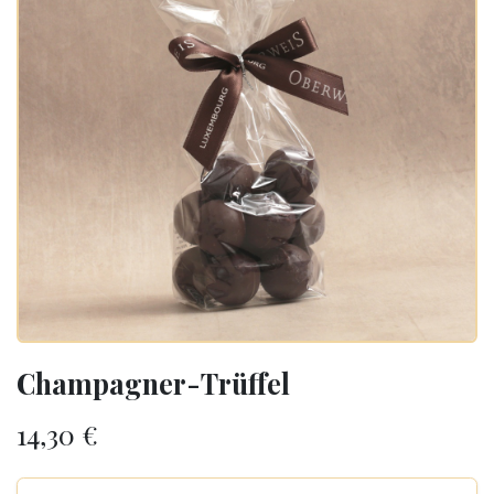
Champagner-Trüffel
14,30
€