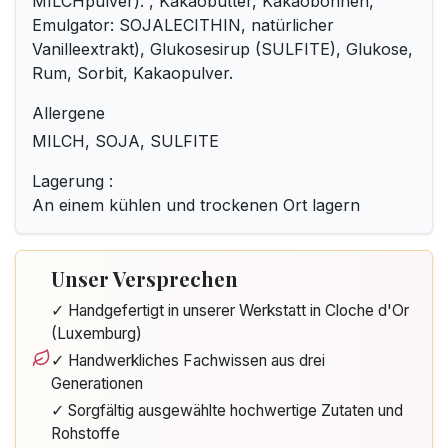
MILCHpulver). , Kakaobutter, Kakaobohnen,
Emulgator: SOJALECITHIN, natürlicher
Vanilleextrakt), Glukosesirup (SULFITE), Glukose,
Rum, Sorbit, Kakaopulver.
Allergene
MILCH, SOJA, SULFITE
Lagerung :
An einem kühlen und trockenen Ort lagern
Unser Versprechen
✓ Handgefertigt in unserer Werkstatt in Cloche d'Or
(Luxemburg)
✓ Handwerkliches Fachwissen aus drei
Generationen
✓ Sorgfältig ausgewählte hochwertige Zutaten und
Rohstoffe