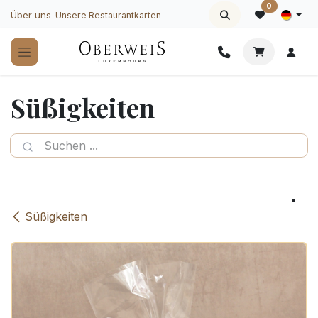
Zum Inhalt springen
0
Über uns
Unsere Restaurantkarten
Süßigkeiten
Süßigkeiten