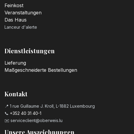
Feinkost
Veranstaltungen
Das Haus
Lanceur d'alerte
Dienstleistungen
Lieferung
Maßgeschneiderte Bestellungen
Kontakt
📍 1 rue Guillaume J. Kroll, L-1882 Luxembourg
📞
+352 40 31 40-1
✉️
serviceclient@oberweis.lu
Unsere Auszeichnungen