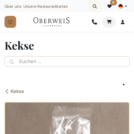
Zum Inhalt springen
0
Über uns
Unsere Restaurantkarten
Kekse
Kekse