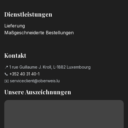
Dienstleistungen
Lieferung
Maßgeschneiderte Bestellungen
Kontakt
📍 1 rue Guillaume J. Kroll, L-1882 Luxembourg
📞
+352 40 31 40-1
✉️
serviceclient@oberweis.lu
Unsere Auszeichnungen