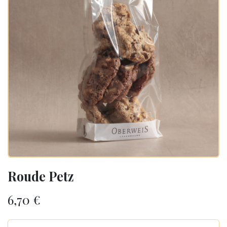
Roude Petz
6,70
€