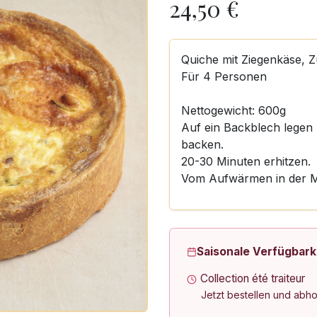
24,50
€
Quiche mit Ziegenkäse, Z
Für 4 Personen
Nettogewicht: 600g
Auf ein Backblech legen
backen.
20-30 Minuten erhitzen.
Vom Aufwärmen in der Mi
Saisonale Verfügbark
Collection été traiteur
Jetzt bestellen und abh