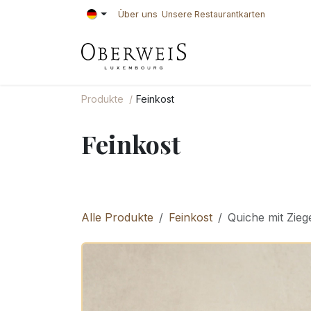
Zum Inhalt springen
Über uns
Unsere Restaurantkarten
KONDITOREI
BÄ
Produkte
Feinkost
Feinkost
Alle Produkte
Feinkost
Quiche mit Zieg