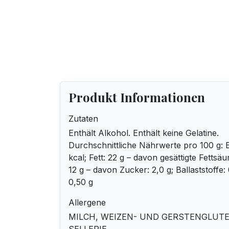
Produkt Informationen
Zutaten
Enthält Alkohol. Enthält keine Gelatine.
Durchschnittliche Nährwerte pro 100 g: E
kcal; Fett: 22 g – davon gesättigte Fettsä
12 g – davon Zucker: 2,0 g; Ballaststoffe: 0
0,50 g
Allergene
MILCH, WEIZEN- UND GERSTENGLUTEN,