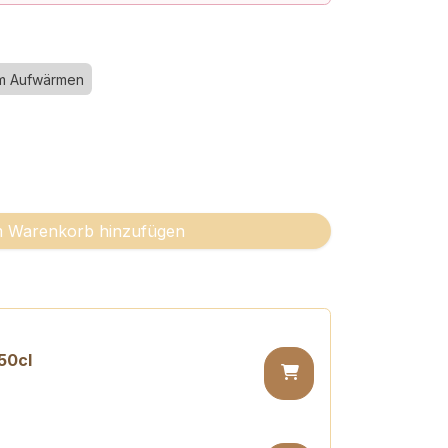
m Aufwärmen
 Warenkorb hinzufügen
50cl