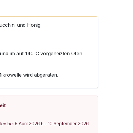
ucchini und Honig
 und im auf 140°C vorgeheizten Ofen
krowelle wird abgeraten.
eit
9 April 2026
10 September 2026
olen bei
bis