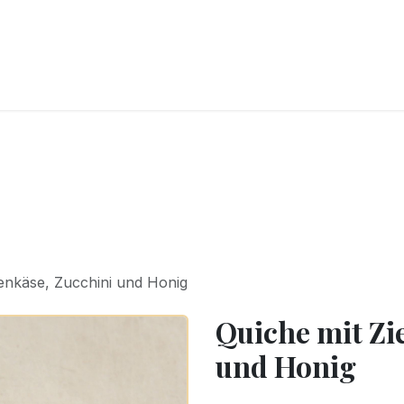
CKEREI
SPEISEEIS
SCHOKOLADE & SÜSSE FREUDEN
SNACKIN
enkäse, Zucchini und Honig
Quiche mit Zi
und Honig