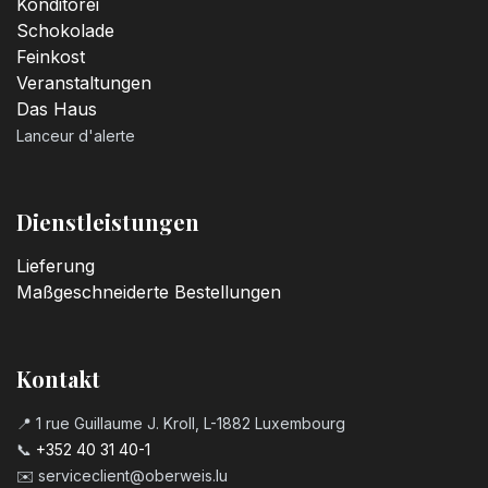
Konditorei
Schokolade
Feinkost
Veranstaltungen
Das Haus
Lanceur d'alerte
Dienstleistungen
Lieferung
Maßgeschneiderte Bestellungen
Kontakt
📍 1 rue Guillaume J. Kroll, L-1882 Luxembourg
📞
+352 40 31 40-1
✉️
serviceclient@oberweis.lu