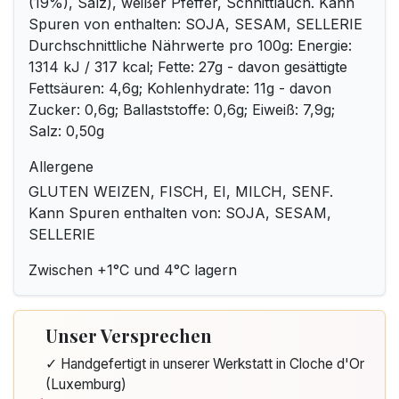
(19%), Salz), weißer Pfeffer, Schnittlauch. Kann
Spuren von enthalten: SOJA, SESAM, SELLERIE
Durchschnittliche Nährwerte pro 100g: Energie:
1314 kJ / 317 kcal; Fette: 27g - davon gesättigte
Fettsäuren: 4,6g; Kohlenhydrate: 11g - davon
Zucker: 0,6g; Ballaststoffe: 0,6g; Eiweiß: 7,9g;
Salz: 0,50g
Allergene
GLUTEN WEIZEN, FISCH, EI, MILCH, SENF.
Kann Spuren enthalten von: SOJA, SESAM,
SELLERIE
Zwischen +1°C und 4°C lagern
Unser Versprechen
✓ Handgefertigt in unserer Werkstatt in Cloche d'Or
(Luxemburg)