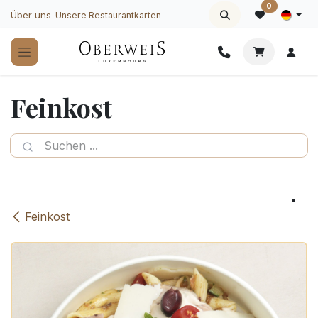
Zum Inhalt springen
0
Über uns
Unsere Restaurantkarten
Feinkost
Feinkost