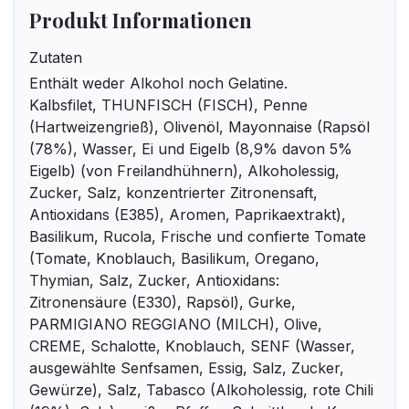
Produkt Informationen
Zutaten
Enthält weder Alkohol noch Gelatine.
Kalbsfilet, THUNFISCH (FISCH), Penne
(Hartweizengrieß), Olivenöl, Mayonnaise (Rapsöl
(78%), Wasser, Ei und Eigelb (8,9% davon 5%
Eigelb) (von Freilandhühnern), Alkoholessig,
Zucker, Salz, konzentrierter Zitronensaft,
Antioxidans (E385), Aromen, Paprikaextrakt),
Basilikum, Rucola, Frische und confierte Tomate
(Tomate, Knoblauch, Basilikum, Oregano,
Thymian, Salz, Zucker, Antioxidans:
Zitronensäure (E330), Rapsöl), Gurke,
PARMIGIANO REGGIANO (MILCH), Olive,
CREME, Schalotte, Knoblauch, SENF (Wasser,
ausgewählte Senfsamen, Essig, Salz, Zucker,
Gewürze), Salz, Tabasco (Alkoholessig, rote Chili