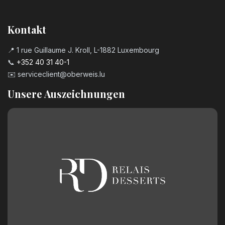
Kontakt
📍 1 rue Guillaume J. Kroll, L-1882 Luxembourg
📞
+352 40 31 40-1
✉️
serviceclient@oberweis.lu
Unsere Auszeichnungen