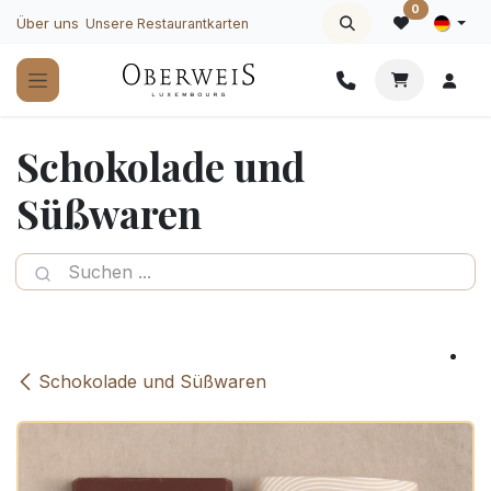
Zum Inhalt springen
0
Über uns
Unsere Restaurantkarten
Schokolade und
Süßwaren
Schokolade und Süßwaren