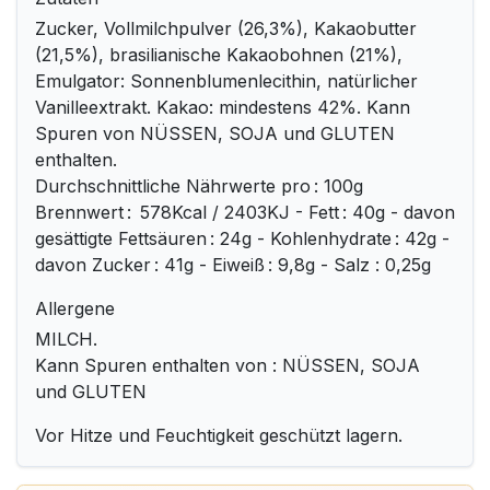
Zucker, Vollmilchpulver (26,3%), Kakaobutter
(21,5%), brasilianische Kakaobohnen (21%),
Emulgator: Sonnenblumenlecithin, natürlicher
Vanilleextrakt. Kakao: mindestens 42%. Kann
Spuren von NÜSSEN, SOJA und GLUTEN
enthalten.
Durchschnittliche Nährwerte pro : 100g
Brennwert : 578Kcal / 2403KJ - Fett : 40g - davon
gesättigte Fettsäuren : 24g - Kohlenhydrate : 42g -
davon Zucker : 41g - Eiweiß : 9,8g - Salz : 0,25g
Allergene
MILCH.
Kann Spuren enthalten von : NÜSSEN, SOJA
und GLUTEN
Vor Hitze und Feuchtigkeit geschützt lagern.