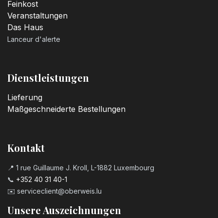
Feinkost
Veranstaltungen
Das Haus
Lanceur d'alerte
Dienstleistungen
Lieferung
Maßgeschneiderte Bestellungen
Kontakt
📍 1 rue Guillaume J. Kroll, L-1882 Luxembourg
📞
+352 40 31 40-1
✉️
serviceclient@oberweis.lu
Unsere Auszeichnungen