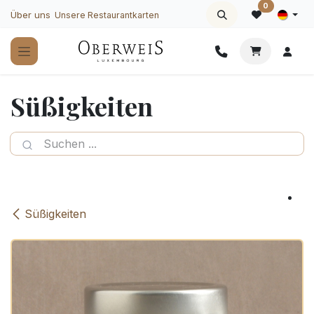
Zum Inhalt springen
0
Über uns
Unsere Restaurantkarten
Süßigkeiten
Süßigkeiten