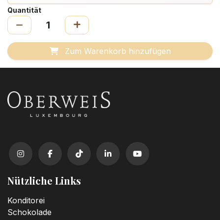
Quantität
Zum Warenkorb hinzufügen
Nützliche Links
Konditorei
Schokolade