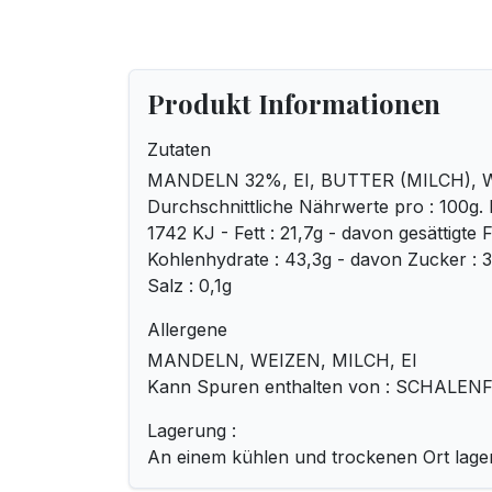
Produkt Informationen
Zutaten
MANDELN 32%, EI, BUTTER (MILCH), WE
Durchschnittliche Nährwerte pro : 100g. 
1742 KJ - Fett : 21,7g - davon gesättigte F
Kohlenhydrate : 43,3g - davon Zucker : 34
Salz : 0,1g
Allergene
MANDELN, WEIZEN, MILCH, EI
Kann Spuren enthalten von : SCHALE
Lagerung :
An einem kühlen und trockenen Ort lage