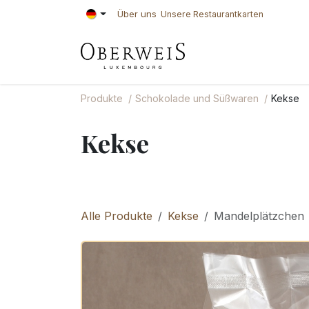
Zum Inhalt springen
Über uns
Unsere Restaurantkarten
KONDITOREI
BÄ
Produkte
Schokolade und Süßwaren
Kekse
Kekse
Alle Produkte
Kekse
Mandelplätzchen