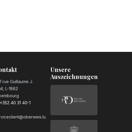
ontakt
Unsere
Auszeichnungen
1 rue Guillaume J.
ll, L-1882
xembourg
+352 40 31 40-1
rviceclient@oberweis.lu