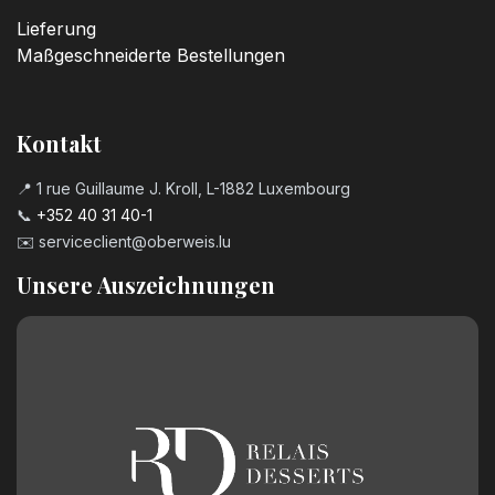
Lieferung
Maßgeschneiderte Bestellungen
Kontakt
📍 1 rue Guillaume J. Kroll, L-1882 Luxembourg
📞
+352 40 31 40-1
✉️
serviceclient@oberweis.lu
Unsere Auszeichnungen