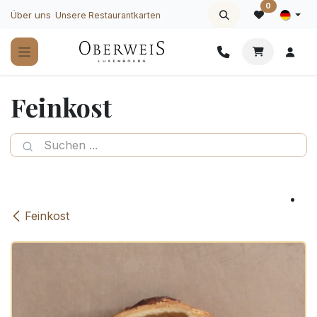
Zum Inhalt springen
0
Über uns
Unsere Restaurantkarten
Feinkost
Feinkost