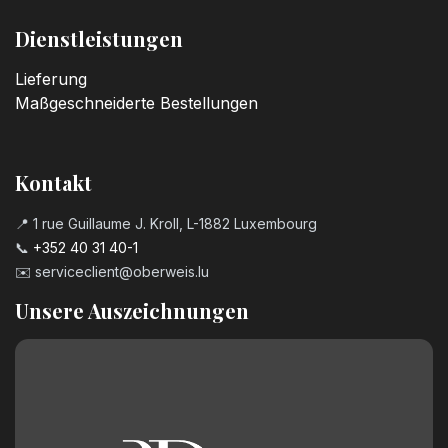
Dienstleistungen
Lieferung
Maßgeschneiderte Bestellungen
Kontakt
📍 1 rue Guillaume J. Kroll, L-1882 Luxembourg
📞
+352 40 31 40-1
✉️
serviceclient@oberweis.lu
Unsere Auszeichnungen