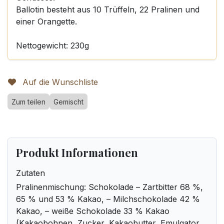
Ballotin besteht aus 10 Trüffeln, 22 Pralinen und
einer Orangette.
Nettogewicht: 230g
Auf die Wunschliste
Zum teilen
Gemischt
Produkt Informationen
Zutaten
Pralinenmischung: Schokolade – Zartbitter 68 %,
65 % und 53 % Kakao, – Milchschokolade 42 %
Kakao, – weiße Schokolade 33 % Kakao
(Kakaobohnen, Zucker, Kakaobutter, Emulgator