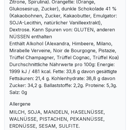
Zitrone, Spirulina). Orangette: (Orange,
Glukosesirup, Zucker), dunkle Schokolade 41 %
(Kakaobohnen, Zucker, Kakaobutter, Emulgator:
SOJA-Lecithin, natürlicher Vanilleextrakt),
Dextrose. Kann Spuren von: GLUTEN, anderen
NÜSSEN enthalten
Enthält Alkohol (Alexandra, Himbeere, Milano,
Mirabelle Verveine, Noir de Bourgogne, Pistazie,
Trüffel Champagner, Trüffel Cognac, Trüffel Koa)
Durchschnittliche Nährwerte pro 100g: Energie:
1999 kJ / 481 kcal. Fette: 33,8 g davon gesättigte
Fettsäuren: 21,4 g. Kohlenhydrate: 38,8 g davon
Zucker: 34,2 g. Ballaststoffe: 2,2g. Proteine: 5,3g.
Salz: 0g
Allergene
MILCH, SOJA, MANDELN, HASELNÜSSE,
WALNÜSSE, PISTACHEN, PEKANNÜSSE,
ERDNÜSSE, SESAM, SULFITE.