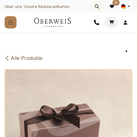
Zum Inhalt springen
0
Über uns
Unsere Restaurantkarten
Alle Produkte