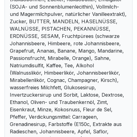
(SOJA- und Sonnenblumenlecithin), Vollmilch-
und Magermilchpulver, natürlicher Vanilleextrakt),
Zucker, BUTTER, MANDELN, HASELNÜSSE,
WALNÜSSE, PISTACHEN, PEKANNÜSSE,
ERDNÜSSE, SESAM, Fruchtpürees (schwarze
Johannisbeere, Himbeere, rote Johannisbeere,
Grapefruit, Ananas, Banane, Mango, Mandarine,
Passionsfrucht, Mirabelle, Orange), Sahne,
Natriumdisulfit, Kaffee, Tee, Alkohol
(Walnusslikör, Himbeerlikör, Johannisbeerlikör,
Mirabellenlikör, Cognac, Champagner, Kirsch),
wasserfreies Milchfett, Glukosesirup,
Invertzuckersirup und Sorbit, Laktose, Dextrose,
Ethanol, Oliven- und Traubenkernöl, Zimt,
Eisenkraut, Minze, Kokosnuss, Fleur de Sel,
Pfeffer, Verdickungsmittel: Carrageen,
Grenadinesirup, Farbstoffe (E150c, Extrakte aus
Radieschen, Johannisbeere, Apfel, Saflor,