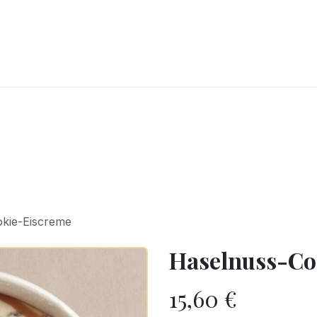
CKEREI
SPEISEEIS
SCHOKOLADE & SÜSSE FREUDEN
SNACKIN
kie-Eiscreme
Haselnuss-Co
15,60
€