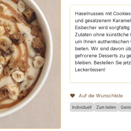
Haselnusseis mit Cookies
und gesalzenem Karamell
Eisbecher wird sorgfälti
Zutaten ohne künstliche 
um Ihnen authentischen
bieten. Wir sind davon üb
gefrorene Desserts zu ge
bleiben. Bestellen Sie je
Leckerbissen!
Auf die Wunschliste
Individuell
Zum teilen
Gemi