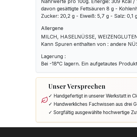
Nährwerte pro 100g. Energie: 309 Kcal / 1
davon gesättigte Fettsäuren 8 g - Kohlenh
Zucker: 20,2 g - Eiweiß: 5,7 g - Salz: 0,1 
Allergene
MILCH, HASELNÜSSE, WEIZENGLUTEN, 
Kann Spuren enthalten von : andere N
Lagerung :
Bei -18°C lagern. Ein aufgetautes Produkt
Unser Versprechen
✓ Handgefertigt in unserer Werkstatt in 
✓ Handwerkliches Fachwissen aus drei G
✓ Sorgfältig ausgewählte hochwertige Zu