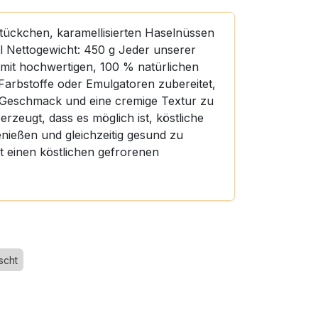
tückchen, karamellisierten Haselnüssen
 Nettogewicht: 450 g Jeder unserer
g mit hochwertigen, 100 % natürlichen
Farbstoffe oder Emulgatoren zubereitet,
 Geschmack und eine cremige Textur zu
erzeugt, dass es möglich ist, köstliche
nießen und gleichzeitig gesund zu
tzt einen köstlichen gefrorenen
scht