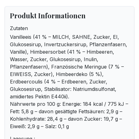
Produkt Informationen
Zutaten
Vanilleeis (41 % – MILCH, SAHNE, Zucker, EI,
Glukosesirup, Invertzuckersirup, Pflanzenfasern,
Vanille), Himbeersorbet (41 % – Himbeeren,
Wasser, Zucker, Glukosesirup, Inulin,
Pflanzenfasern), Französische Meringue (7 % –
EIWEISS, Zucker), Himbeerdeko (5 %),
Erdbeercoulis (4 % – Erdbeeren, Zucker,
Glukosesirup, Stabilisator: Natriumdisulfonat,
amidiertes Pektin E440ii).
Nährwerte pro 100 g: Energie: 184 kcal / 775 kJ –
Fett: 5,8 g – davon gesättigte Fettsäuren: 2,9 g –
Kohlenhydrate: 28,4 g – davon Zucker: 19,7 g –
Eiweiß: 2,9 g – Salz: 0,1 g
Lagerung :