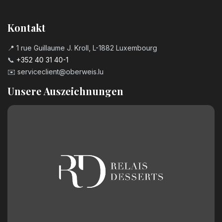
Kontakt
📍 1 rue Guillaume J. Kroll, L-1882 Luxembourg
📞
+352 40 31 40-1
✉️
serviceclient@oberweis.lu
Unsere Auszeichnungen