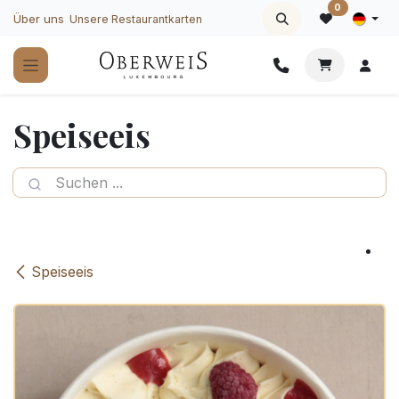
Zum Inhalt springen
0
Über uns
Unsere Restaurantkarten
Speiseeis
Speiseeis