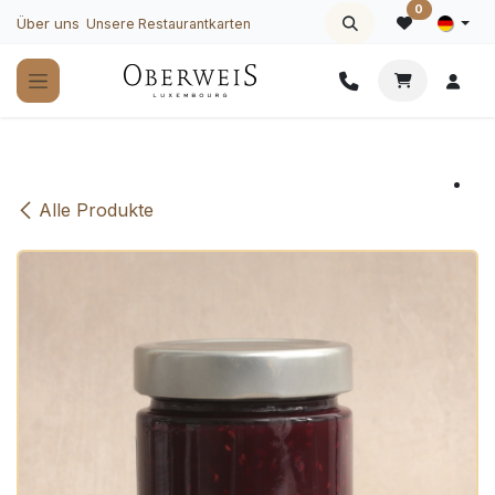
Zum Inhalt springen
0
Über uns
Unsere Restaurantkarten
Alle Produkte