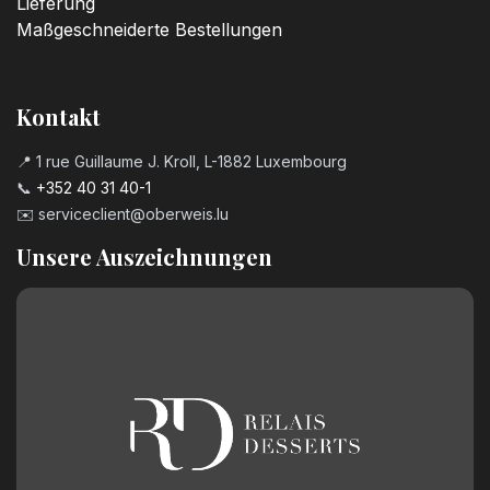
Lieferung
Maßgeschneiderte Bestellungen
Kontakt
📍 1 rue Guillaume J. Kroll, L-1882 Luxembourg
📞
+352 40 31 40-1
✉️
serviceclient@oberweis.lu
Unsere Auszeichnungen