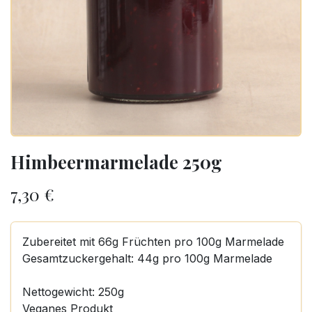
Himbeermarmelade 250g
7,30
€
Zubereitet mit 66g Früchten pro 100g Marmelade
Gesamtzuckergehalt: 44g pro 100g Marmelade
Nettogewicht: 250g
Veganes Produkt