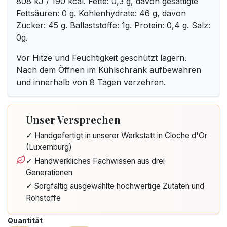
808 kJ / 190 kcal. Fette: 0,3 g, davon gesättigte
Fettsäuren: 0 g. Kohlenhydrate: 46 g, davon
Zucker: 45 g. Ballaststoffe: 1g. Protein: 0,4 g. Salz:
0g.
Vor Hitze und Feuchtigkeit geschützt lagern.
Nach dem Öffnen im Kühlschrank aufbewahren
und innerhalb von 8 Tagen verzehren.
Unser Versprechen
✓ Handgefertigt in unserer Werkstatt in Cloche d'Or
(Luxemburg)
✓ Handwerkliches Fachwissen aus drei
Generationen
✓ Sorgfältig ausgewählte hochwertige Zutaten und
Rohstoffe
Quantität