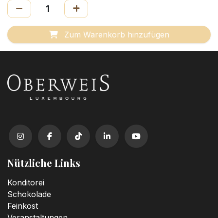
Zum Warenkorb hinzufügen
Nützliche Links
Konditorei
Schokolade
Feinkost
Veranstaltungen