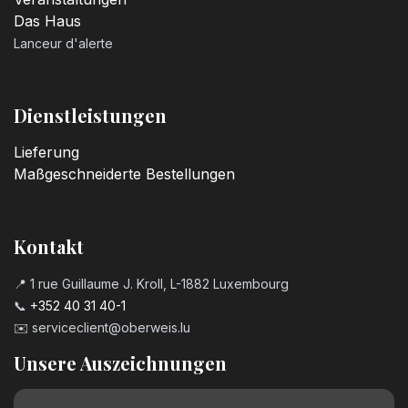
Das Haus
Lanceur d'alerte
Dienstleistungen
Lieferung
Maßgeschneiderte Bestellungen
Kontakt
📍 1 rue Guillaume J. Kroll, L-1882 Luxembourg
📞
+352 40 31 40-1
✉️
serviceclient@oberweis.lu
Unsere Auszeichnungen