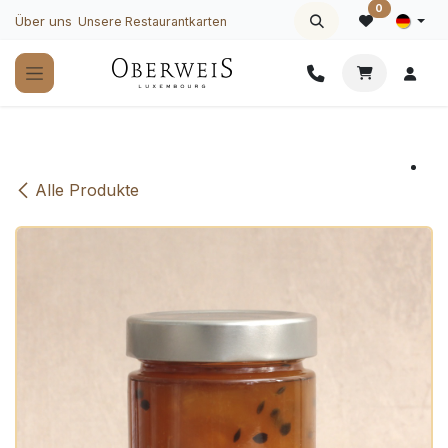
Zum Inhalt springen
0
Über uns
Unsere Restaurantkarten
Alle Produkte